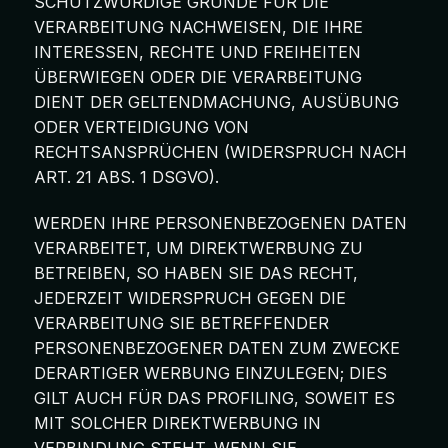
SCHUTZWÜRDIGE GRÜNDE FÜR DIE
VERARBEITUNG NACHWEISEN, DIE IHRE
INTERESSEN, RECHTE UND FREIHEITEN
ÜBERWIEGEN ODER DIE VERARBEITUNG
DIENT DER GELTENDMACHUNG, AUSÜBUNG
ODER VERTEIDIGUNG VON
RECHTSANSPRÜCHEN (WIDERSPRUCH NACH
ART. 21 ABS. 1 DSGVO).
WERDEN IHRE PERSONENBEZOGENEN DATEN
VERARBEITET, UM DIREKTWERBUNG ZU
BETREIBEN, SO HABEN SIE DAS RECHT,
JEDERZEIT WIDERSPRUCH GEGEN DIE
VERARBEITUNG SIE BETREFFENDER
PERSONENBEZOGENER DATEN ZUM ZWECKE
DERARTIGER WERBUNG EINZULEGEN; DIES
GILT AUCH FÜR DAS PROFILING, SOWEIT ES
MIT SOLCHER DIREKTWERBUNG IN
VERBINDUNG STEHT. WENN SIE