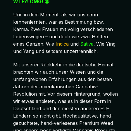
WTF?!
OMG! 🤪
Und in dem Moment, als wir uns dann
kennenlernten, war es Bestimmung bzw.
Karma. Zwei Frauen mit völlig verschiedenen
Lebenswegen – und doch wie zwei Hälften
eines Ganzen. Wie
Indica
und
Sativa
. Wie Ying
und Yang und seitdem unzertrennlich.
Mit unserer Rückkehr in die deutsche Heimat,
brachten wir auch unser Wissen und die
umfangreichen Erfahrungen aus den besten
Jahren der amerikanischen Cannabis-
Revolution mit. Vor diesem Hintergrund, wollen
wir etwas anbieten, was es in dieser Form in
Deutschland und den meisten anderen EU-
Ländern so nicht gibt. Hochqualitative, hand-
gezüchtete, hand-verlesenes Premium Weed
und andere hochwertigste Cannabis Produkte.