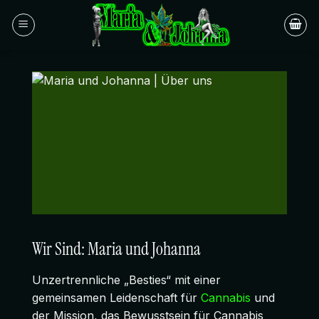
Zum
Inhalt
springen
Wir Sind: Maria und Johanna
Unzertrennliche „Besties“ mit einer
gemeinsamen Leidenschaft für
Cannabis
und
der Mission, das Bewusstsein für Cannabis