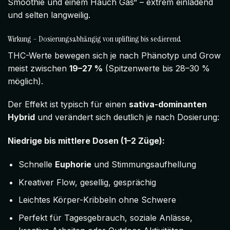
Smoothie und einem Hauch Gas“ – extrem einladend
und selten langweilig.
Wirkung – Dosierungsabhängig von uplifting bis sedierend
THC-Werte bewegen sich je nach Phänotyp und Grow
meist zwischen
19–27 %
(Spitzenwerte bis 28–30 %
möglich).
Der Effekt ist typisch für einen
sativa-dominanten
Hybrid
und verändert sich deutlich je nach Dosierung:
Niedrige bis mittlere Dosen (1–2 Züge):
Schnelle
Euphorie
und Stimmungsaufhellung
Kreativer Flow, gesellig, gesprächig
Leichtes Körper-Kribbeln ohne Schwere
Perfekt für Tagesgebrauch, soziale Anlässe,