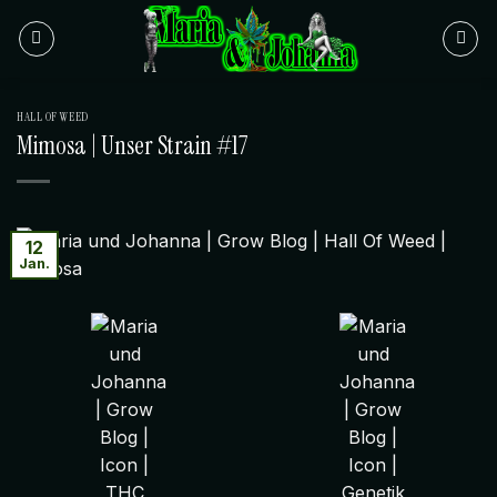
Zum
Inhalt
springen
HALL OF WEED
Mimosa | Unser Strain #17
12
Jan.