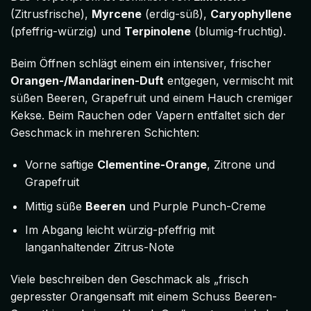
(Zitrusfrische),
Myrcene
(erdig-süß),
Caryophyllene
(pfeffrig-würzig) und
Terpinolene
(blumig-fruchtig).
Beim Öffnen schlägt einem ein intensiver, frischer
Orangen-/Mandarinen-Duft
entgegen, vermischt mit
süßen Beeren, Grapefruit und einem Hauch cremiger
Kekse. Beim Rauchen oder Vapern entfaltet sich der
Geschmack in mehreren Schichten:
Vorne saftige
Clementine-Orange
, Zitrone und
Grapefruit
Mittig süße
Beeren
und Purple Punch-Creme
Im Abgang leicht würzig-pfeffrig mit
langanhaltender Zitrus-Note
Viele beschreiben den Geschmack als „frisch
gepresster Orangensaft mit einem Schuss Beeren-