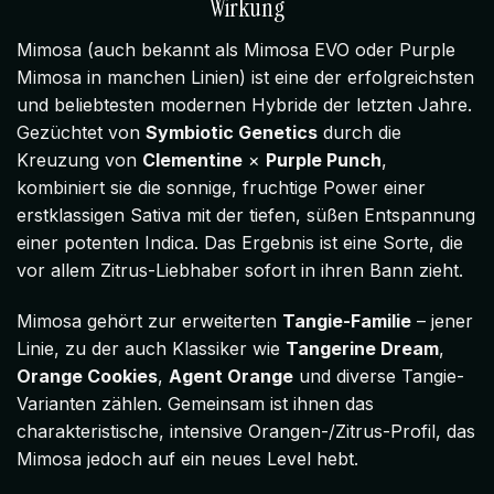
Wirkung
Mimosa (auch bekannt als Mimosa EVO oder Purple
Mimosa in manchen Linien) ist eine der erfolgreichsten
und beliebtesten modernen Hybride der letzten Jahre.
Gezüchtet von
Symbiotic Genetics
durch die
Kreuzung von
Clementine
×
Purple Punch
,
kombiniert sie die sonnige, fruchtige Power einer
erstklassigen Sativa mit der tiefen, süßen Entspannung
einer potenten Indica. Das Ergebnis ist eine Sorte, die
vor allem Zitrus-Liebhaber sofort in ihren Bann zieht.
Mimosa gehört zur erweiterten
Tangie-Familie
– jener
Linie, zu der auch Klassiker wie
Tangerine Dream
,
Orange Cookies
,
Agent Orange
und diverse Tangie-
Varianten zählen. Gemeinsam ist ihnen das
charakteristische, intensive Orangen-/Zitrus-Profil, das
Mimosa jedoch auf ein neues Level hebt.