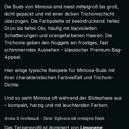
Die Buds von Mimosa sind meist mittelgroß bis groß,
dicht gepackt und mit einer dicken Trichomschicht
überzogen. Die Farbpalette ist beeindruckend: helles
Grün bis tiefes Oliv, häufig mit lila/violetten
Schattierungen und orangefarbenen Haaren. Die
Trichome geben den Nuggets ein frostiges, fast
schimmerndes Aussehen – klassischer Premium-Bag-
Appeal.
Hier einige typische Beispiele für Mimosa-Buds mit
ihrer charakteristischen Farbvielfalt und Trichom-
Dichte:
Und so sieht Mimosa oft während der Blütephase aus
– kompakt, harzig und mit leuchtenden Farben:
Aroma & Geschmack – Zitrus-Explosion mit cremigem Finish
Das Terpenprofil ist dominiert von
Limonene