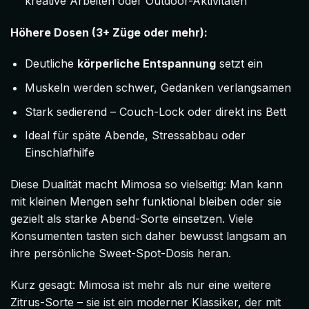
kreative Arbeiten oder Outdoor-Aktivitäten
Höhere Dosen (3+ Züge oder mehr):
Deutliche
körperliche Entspannung
setzt ein
Muskeln werden schwer, Gedanken verlangsamen
Stark sedierend – Couch-Lock oder direkt ins Bett
Ideal für späte Abende, Stressabbau oder
Einschlafhilfe
Diese Dualität macht Mimosa so vielseitig: Man kann
mit kleinen Mengen sehr funktional bleiben oder sie
gezielt als starke Abend-Sorte einsetzen. Viele
Konsumenten tasten sich daher bewusst langsam an
ihre persönliche Sweet-Spot-Dosis heran.
Kurz gesagt: Mimosa ist mehr als nur eine weitere
Zitrus-Sorte – sie ist ein moderner Klassiker, der mit