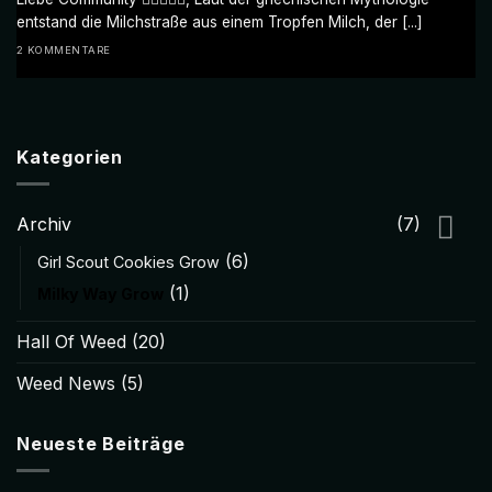
entstand die Milchstraße aus einem Tropfen Milch, der [...]
2 KOMMENTARE
Kategorien
Archiv
(7)
(6)
Girl Scout Cookies Grow
(1)
Milky Way Grow
Hall Of Weed
(20)
Weed News
(5)
Neueste Beiträge